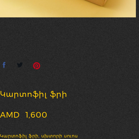
Կարտոֆիլ ֆրի
AMD
1,600
Կարտոֆիլ ֆրի, սխտորի սուոս