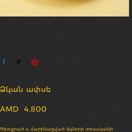
Ձկան ափսե
AMD
4,800
Ծխեցրած և մարինացված ձկների տեսականի