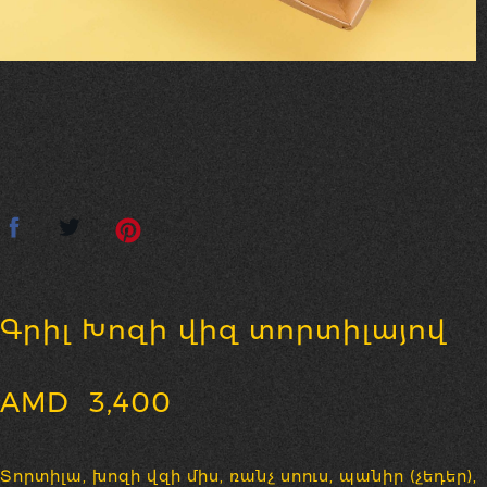
Գրիլ Խոզի վիզ տորտիլայով
AMD
3,400
Տորտիլա, խոզի վզի միս, ռանչ սոուս, պանիր (չեդեր),