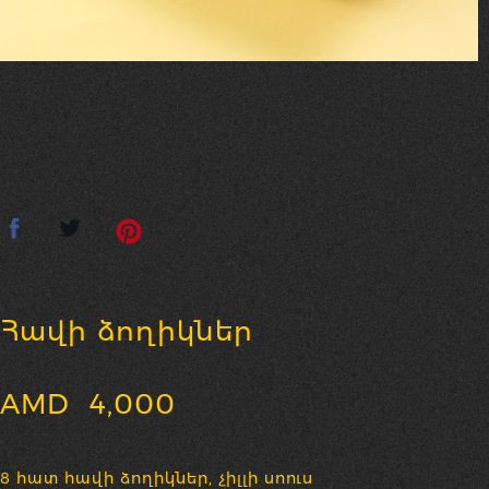
Հավի ձողիկներ
AMD
4,000
8 հատ հավի ձողիկներ, չիլլի սոուս