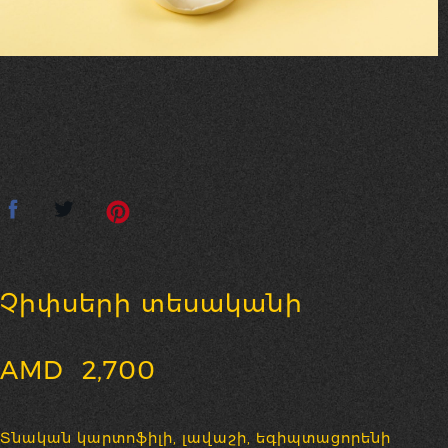
Չիփսերի տեսականի
AMD
2,700
Տնական կարտոֆիլի, լավաշի, եգիպտացորենի